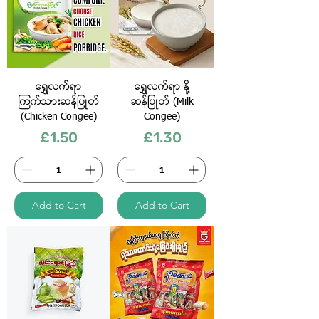
ရွှေလက်ရာ
ရွှေလက်ရာ နို့
ကြက်သားဆန်ပြုတ်
ဆန်ပြုတ် (Milk
(Chicken Congee)
Congee)
Price
Price
£1.50
£1.30
Add to Cart
Add to Cart