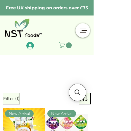
Free UK shipping on orders over £75
Log In
(1)
Filter
New Arrival
New Arrival