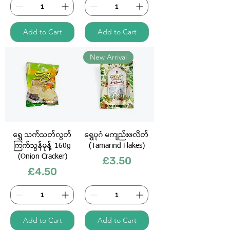
Add to Cart
Add to Cart
New Arrival
ရွှေ သက်သတ်လွတ်
ရွှေပုဂံ မကျည်းဖလိတ်
ကြက်သွန်မုန့် 160g
(Tamarind Flakes)
(Onion Cracker)
Price
£3.50
Price
£4.50
Add to Cart
Add to Cart