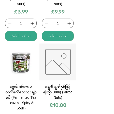
Nuts)
Nuts)
Price
Price
£3.99
£9.99
Add to Cart
Add to Cart
ရွှေအိ ပင်းတယ
ရွှေအိ ရှယ်နှစ်ပြန်
လက်ဖက်ထောင်း ချဉ်
ကြော် 300g (Mixed
စပ် (Fermented Tea
Nuts)
Leaves - Spicy &
Price
£10.00
Sour)