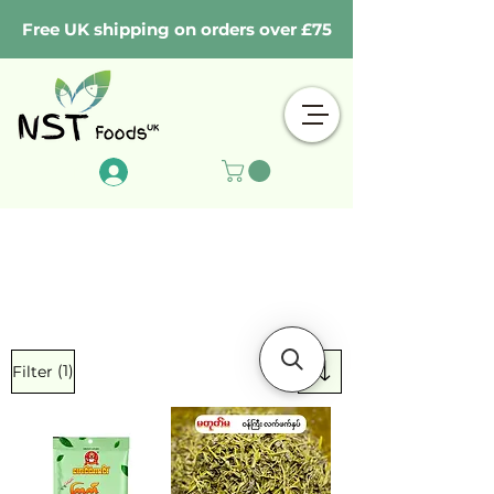
Free UK shipping on orders over £75
Log In
(1)
Filter