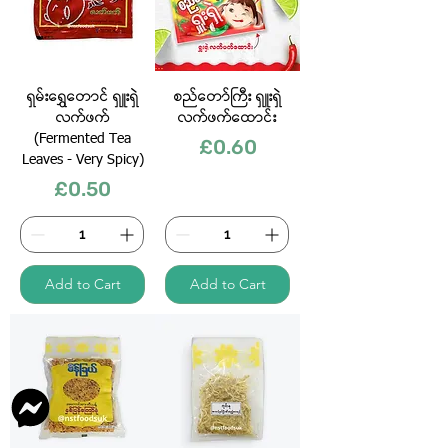
ရှမ်းရွှေတောင် ရှူးရှဲ
စည်တော်ကြီး ရှူးရှဲ
လက်ဖက်
လက်ဖက်ထောင်း
(Fermented Tea
Price
£0.60
Leaves - Very Spicy)
Price
£0.50
Add to Cart
Add to Cart