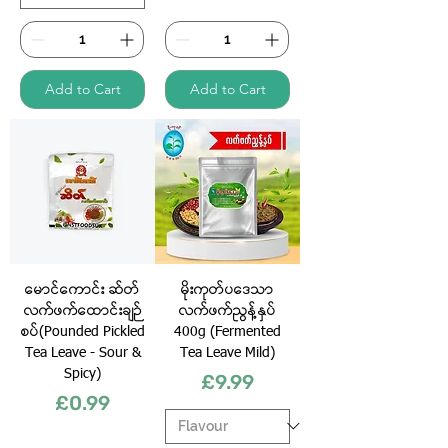
Add to Cart
Add to Cart
မောင်ကောင်း ဆ်တ်
မိုးကုတ်ပဒေသာ
လက်ဖက်ထောင်းချဉ်
လက်ဖက်ညွန့်နှပ်
စပ်(Pounded Pickled
400g (Fermented
Tea Leave - Sour &
Tea Leave Mild)
Spicy)
Price
£9.99
Price
£0.99