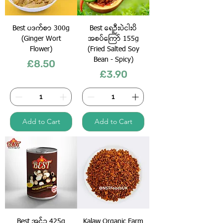
Best ပဒက်စာ 300g
Best ရေဦးပဲငါးပိ
(Ginger Wort
အစပ်ကြော် 155g
Flower)
(Fried Salted Soy
Bean - Spicy)
Price
£8.50
Price
£3.90
Add to Cart
Add to Cart
Best အင်ဥ 425g
Kalaw Organic Farm