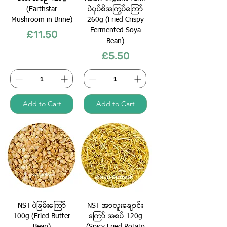
(Earthstar
ပဲပုပ်စိအကြွပ်ကြော်
Mushroom in Brine)
260g (Fried Crispy
Fermented Soya
Price
£11.50
Bean)
Price
£5.50
Add to Cart
Add to Cart
NST ပဲခြမ်းကြော်
NST အာလူးချောင်း
100g (Fried Butter
ကြော် အစပ် 120g