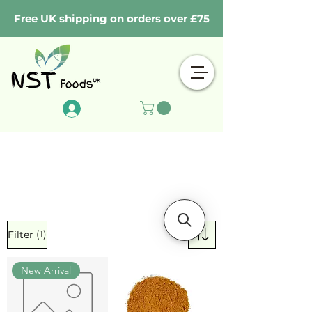
Free UK shipping on orders over £75
Log In
(1)
Filter
New Arrival