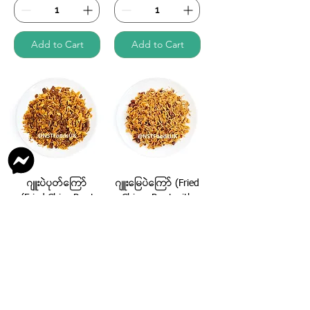
Add to Cart
Add to Cart
ဂျူးပဲပုတ်ကြော်
ဂျူးမြေပဲကြော် (Fried
(Fried Chive Root
Chives Root with
with Fermented
Peanut)
Soybean Chips)
Price
£4.99
Price
£4.80