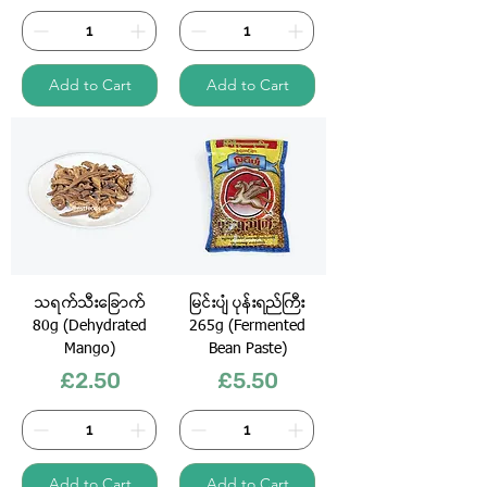
Add to Cart
Add to Cart
သရက်သီးခြောက်
မြင်းပျံ ပုန်းရည်ကြီး
80g (Dehydrated
265g (Fermented
Mango)
Bean Paste)
Price
Price
£2.50
£5.50
Add to Cart
Add to Cart