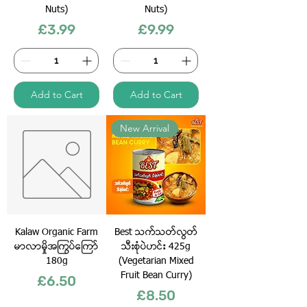
Nuts)
Nuts)
Price
Price
£3.99
£9.99
Add to Cart
Add to Cart
New Arrival
Kalaw Organic Farm
Best သက်သတ်လွတ်
မာလာမှိုအကြွပ်ကြော်
သီးစုံပဲဟင်း 425g
180g
(Vegetarian Mixed
Fruit Bean Curry)
Price
£6.50
Price
£8.50