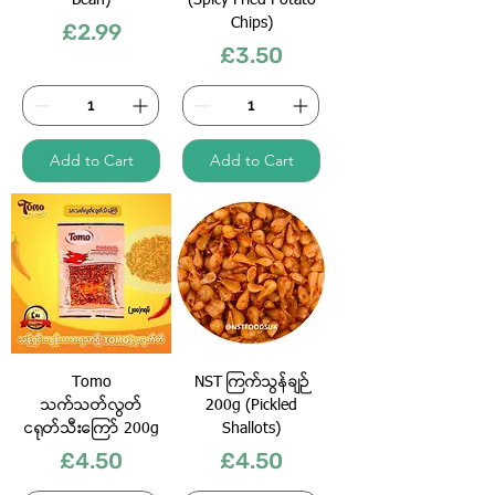
Bean)
(Spicy Fried Potato
Chips)
Price
£2.99
Price
£3.50
Add to Cart
Add to Cart
Tomo
NST ကြက်သွန်ချဉ်
သက်သတ်လွတ်
200g (Pickled
ငရုတ်သီးကြော် 200g
Shallots)
Price
Price
£4.50
£4.50