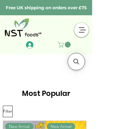
Free UK shipping on orders over £75
Log In
Most Popular
Filter
New Arrival
New Arrival