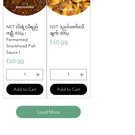
NST ငါးရံ့ငပိရည်
NST ဒညင်းဝက်ငပိ
ကျို 450g (
ချက် 400g
Fermented
Price
£10.99
Snackhead Fish
Sauce )
Price
£10.99
Add to Cart
Add to Cart
Load More