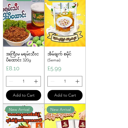
အကြီးမ မရမ်းသီးင
အိမ်ချက် စမိုင်
ပိထောင်း 320g
(Semai)
Price
Price
£8.10
£5.99
Add to Cart
Add to Cart
New Arrival
New Arrival