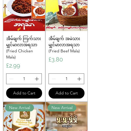
အိမ်ချက် ကြက်သား
အိမ်ချက် အမဲသား
မျှင်မာလာအရသာ
မျှင်မာလာအရသာ
(Fried Chicken
(Fried Beef Mala)
Mala)
Price
£3.80
Price
£2.99
Add to Cart
Add to Cart
New Arrival
New Arrival